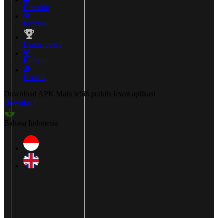
Beranda
Promosi
Leaderboard
Referral
Kontak
Download APK
Main lebih praktis lewat aplikasi
Download
Bahasa Indonesia