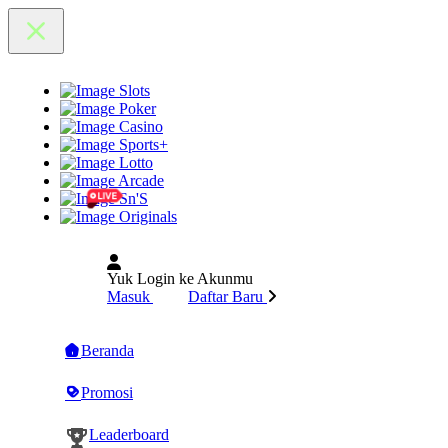
Slots
Poker
Casino
Sports+
Lotto
Arcade
Sn'S
Originals
Yuk Login ke Akunmu
Masuk
Atau
Daftar Baru
Beranda
Promosi
Leaderboard