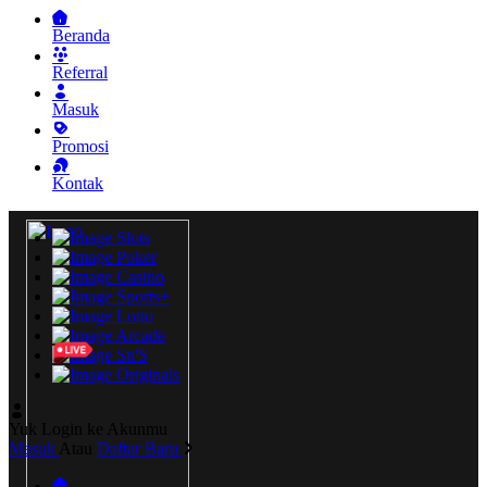
Beranda
Referral
Masuk
Promosi
Kontak
Slots
Poker
Casino
Sports+
Lotto
Arcade
Sn'S
Originals
Yuk Login ke Akunmu
Masuk
Atau
Daftar Baru